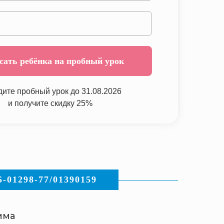
сать ребёнка на пробный урок
ите пробный урок до 31.08.2026
и получите скидку 25%
1298-77/01390159
мма