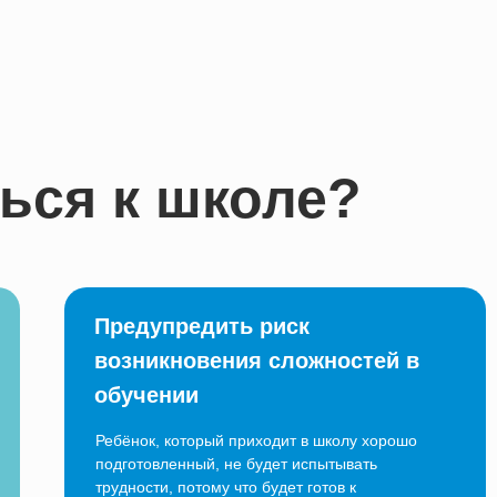
ься к школе?
Предупредить риск
возникновения сложностей в
обучении
Ребёнок, который приходит в школу хорошо
подготовленный, не будет испытывать
трудности, потому что будет готов к