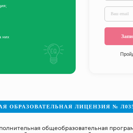
ция;
Запи
а них
Пройд
 ОБРАЗОВАТЕЛЬНАЯ ЛИЦЕНЗИЯ № Л035-0
полнительная общеобразовательная програ