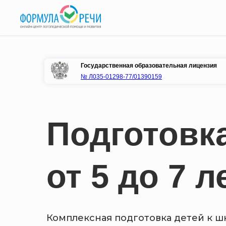
Государственная образовательная лицензия
№ Л035-01298-77/01390159
Подготовка
от 5 до 7 л
Комплексная подготовка детей к ш