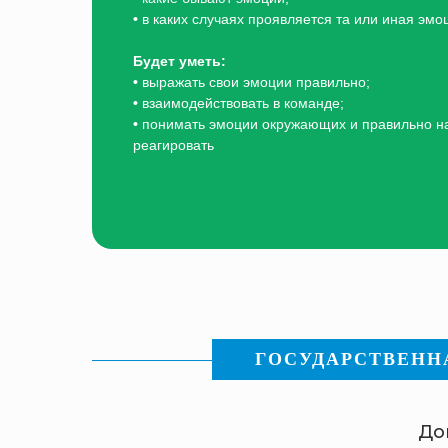
•
в каких случаях проявляется та или иная эмо
Будет уметь:
•
выражать свои эмоции правильно;
•
взаимодействовать в команде;
•
понимать эмоции окружающих и правильно н
реагировать
ГОСУДАРСТВЕННАЯ
До