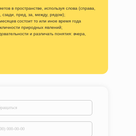
тов в пространстве, используя слова (справа,
, сзади, пред, за, между, рядом);
 месяцев состоит то или иное время года
кличности природных явлений;
довательности и различать понятия: вчера,