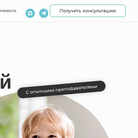
Получить консультацию
тоимость
ей
С опытными преподавателями