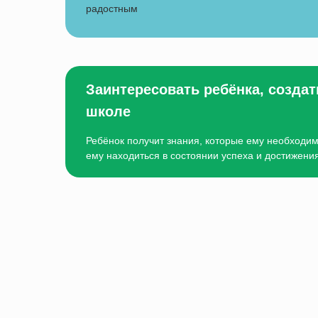
радостным
Заинтересовать ребёнка, созда
школе
Ребёнок получит знания, которые ему необходим
ему находиться в состоянии успеха и достижения