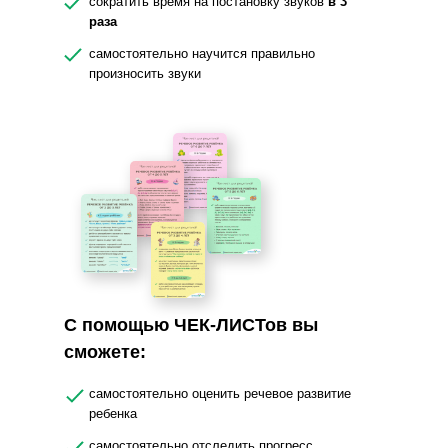
сократить время на постановку звуков
в
3
раза
самостоятельно научится правильно
произносить звуки
С помощью ЧЕК-ЛИСТов вы
сможете:
самостоятельно оценить речевое развитие
ребенка
самостоятельно отследить прогресс