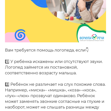
Вам требуется помощь логопеда, если👇
⠀
1️⃣ У ребёнка искажены или отсутствуют звуки.
Логопед займется их постановкой,
соответственно возрасту малыша.
⠀
2️⃣ Ребёнок не различает на слух похожие слова.
Например, «миска»- «мишка», «коза»-«коса»,
«лук»-«люк» прозвучат одинаково. Ребёнок
может заменять звонкие согласные на глухие и
наоборот, может не слышать разницы между