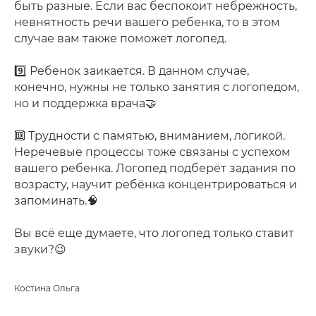
быть разные. Если вас беспокоит небрежность,
невнятность речи вашего ребенка, то в этом
случае вам также поможет логопед.
⠀
9️⃣ Ребенок заикается. В данном случае,
конечно, нужны не только занятия с логопедом,
но и поддержка врача🤝
⠀
🔟 Трудности с памятью, вниманием, логикой.
Неречевые процессы тоже связаны с успехом
вашего ребенка. Логопед подберёт задания по
возрасту, научит ребёнка концентрироваться и
запоминать.🧠
⠀
Вы всё еще думаете, что логопед только ставит
звуки?😉
Костина Ольга