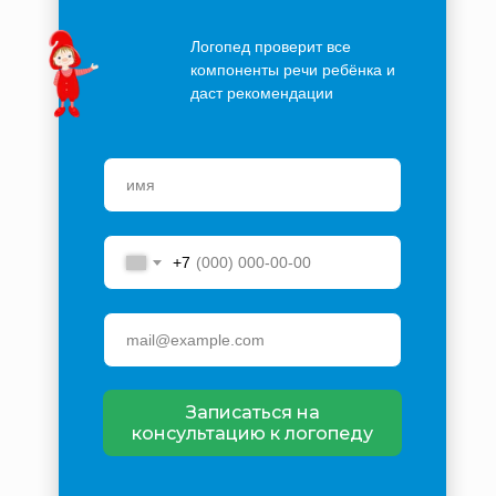
Логопед проверит все
компоненты речи ребёнка и
даст рекомендации
+7
Записаться на
консультацию к логопеду