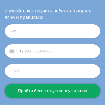
и узнайте как научить ребенка говорить
ясно и правильно
имя
+7
e-mail
Пройти бесплатную консультацию