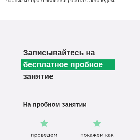
частью которого является работа с логопедом.
Записывайтесь на
бесплатное пробное
занятие
На пробном занятии
проведем
покажем как