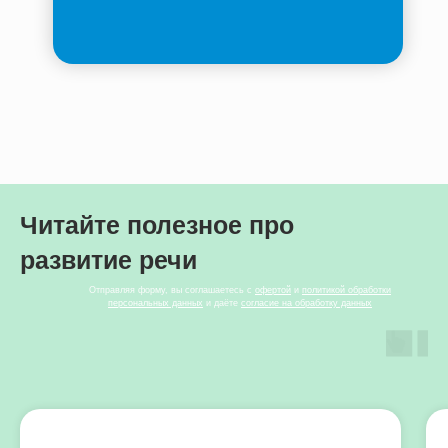
Читайте полезное про
развитие речи
Отправляя форму, вы соглашаетесь с
офертой
и
политикой обработки
персональных данных
и даёте
согласие на обработку данных