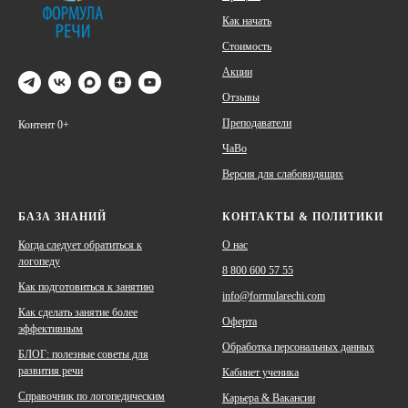
Как начать
Стоимость
Акции
Отзывы
Преподаватели
Контент 0+
ЧаВо
Версия для слабовидящих
БАЗА ЗНАНИЙ
КОНТАКТЫ & ПОЛИТИКИ
Когда следует обратиться к
О наc
логопеду
8 800 600 57 55
Как подготовиться к занятию
info@formularechi.com
Как сделать занятие более
Оферта
эффективным
Обработка персональных данных
БЛОГ: полезные советы для
развития речи
Кабинет ученика
Справочник по логопедическим
Карьера & Вакансии