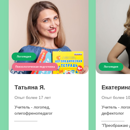
Логопедия
Психологическая подготовка
Логопедия
Татьяна Я.
Екатерина
Опыт более 17 лет
Опыт более 10
Учитель - логопед,
Учитель - лого
олигофренопедагог
дефектолог
__________
__________
"Преображаю 