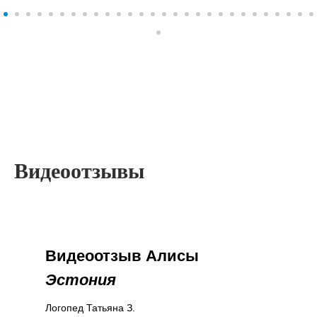
Видеоотзывы
Видеоотзыв Алисы
Эстония
Логопед Татьяна З.