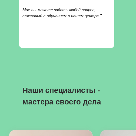
Мне вы можете задать любой вопрос,
связанный с обучением в нашем центре.
"
Наши специалисты -
мастера своего дела