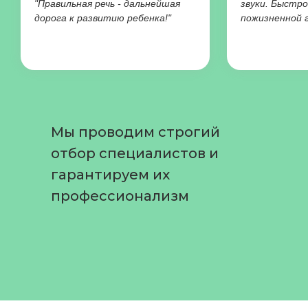
"Правильная речь - дальнейшая
звуки. Быстро
дорога к развитию ребенка!"
пожизненной 
Мы проводим строгий
отбор специалистов и
гарантируем их
профессионализм