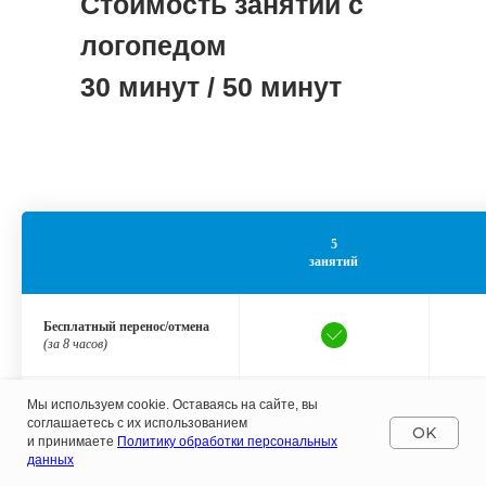
Стоимость занятий с
логопедом
30 минут / 50 минут
5
занятий
Бесплатный перенос/отмена
(за 8 часов)
Мы используем cookie. Оставаясь на сайте, вы
Заморозка
соглашаетесь с их использованием
OK
и принимаете
Политику обработки персональных
данных
Рассрочка