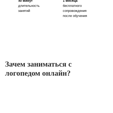
50 минут
1 месяца
длительность
бесплатного
занятий
сопровождения
после обучения
Зачем заниматься с
логопедом онлайн?