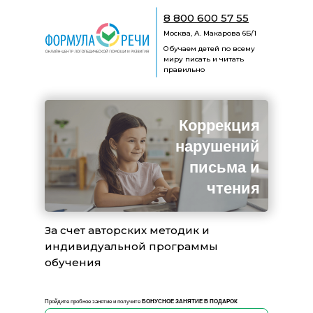
8 800 600 57 55
Москва, А. Макарова 6Б/1
Обучаем детей по всему
миру писать и читать
правильно
Коррекция
нарушений
письма и
чтения
За счет авторских методик и
индивидуальной программы
обучения
Пройдите пробное занятие и получите
БОНУСНОЕ ЗАНЯТИЕ В ПОДАРОК