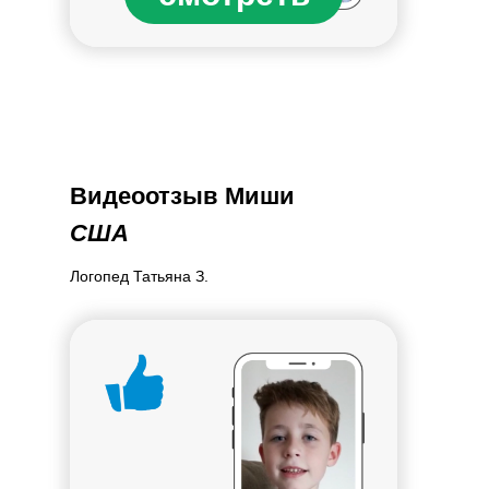
Видеоотзыв Миши
США
Логопед Татьяна З.