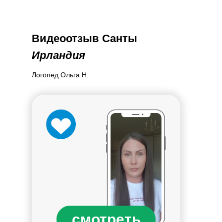
Видеоотзыв Санты
Ирландия
Логопед Ольга Н.
смотреть