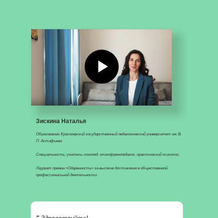
Зискина Наталья
Образование: Красноярский государственный педагогический университет им. В.
П. Астафьева
Специальность: учитель-логопед, олигофренопедагог, практический психолог.
Лауреат премии «Одаренность» за высокие достижения в общественной
профессиональной деятельности