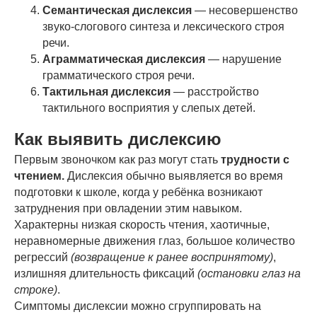
Семантическая дислексия
— несовершенство
звуко-слогового синтеза и лексического строя
речи.
Аграмматическая дислексия
— нарушение
грамматического строя речи.
Тактильная дислексия
— расстройство
тактильного восприятия у слепых детей.
Как выявить дислексию
Первым звоночком как раз могут стать
трудности с
чтением.
Дислексия обычно выявляется во время
подготовки к школе, когда у ребёнка возникают
затруднения при овладении этим навыком.
Характерны низкая скорость чтения, хаотичные,
неравномерные движения глаз, большое количество
регрессий
(возвращение к ранее воспринятому)
,
излишняя длительность фиксаций
(остановки глаз на
строке)
.
Симптомы дислексии можно сгруппировать на