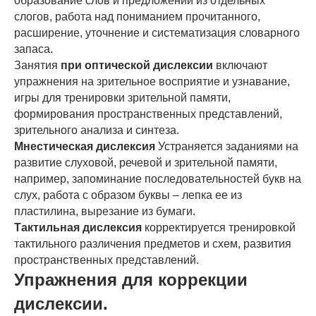
образование слов и предложений из отдельных
слогов, работа над пониманием прочитанного,
расширение, уточнение и систематизация словарного
запаса.
Занятия
при оптической дислексии
включают
упражнения на зрительное восприятие и узнавание,
игры для тренировки зрительной памяти,
формирования пространственных представлений,
зрительного анализа и синтеза.
Мнестическая дислексия
Устраняется заданиями на
развитие слуховой, речевой и зрительной памяти,
например, запоминание последовательностей букв на
слух, работа с образом буквы – лепка ее из
пластилина, вырезание из бумаги.
Тактильная дислексия
корректируется тренировкой
тактильного различения предметов и схем, развития
пространственных представлений.
Упражнения для коррекции
дислексии.