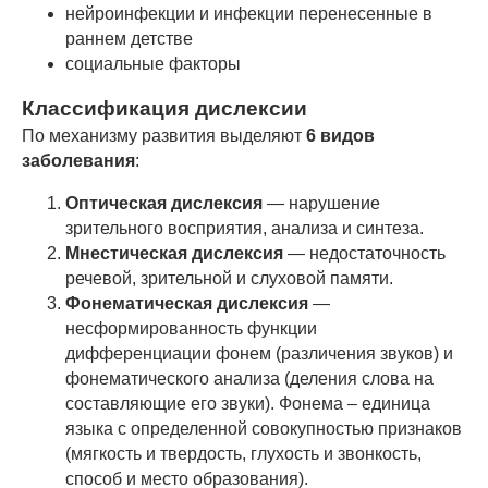
нейроинфекции и инфекции перенесенные в
раннем детстве
социальные факторы
Классификация дислексии
По механизму развития выделяют
6 видов
заболевания
:
Оптическая дислексия
— нарушение
зрительного восприятия, анализа и синтеза.
Мнестическая дислексия
— недостаточность
речевой, зрительной и слуховой памяти.
Фонематическая дислексия
—
несформированность функции
дифференциации фонем (различения звуков) и
фонематического анализа (деления слова на
составляющие его звуки). Фонема – единица
языка с определенной совокупностью признаков
(мягкость и твердость, глухость и звонкость,
способ и место образования).