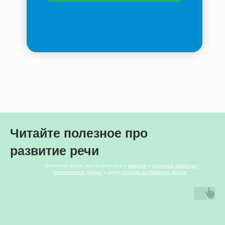
Читайте полезное про
развитие речи
Отправляя форму, вы соглашаетесь с
офертой
и
политикой обработки
персональных данных
и даёте
согласие на обработку данных