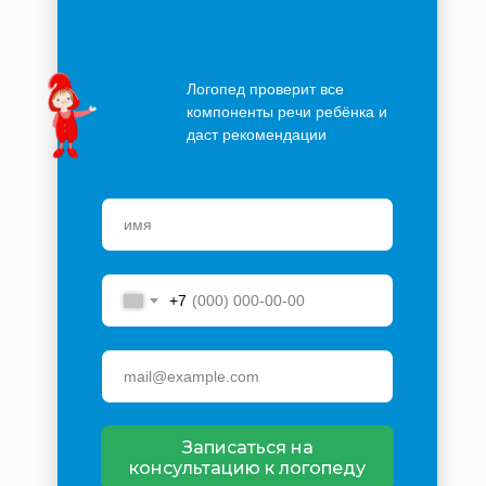
Логопед проверит все
компоненты речи ребёнка и
даст рекомендации
+7
Записаться на
консультацию к логопеду