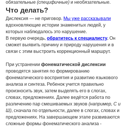
обязательные
(специфичные)
и необязательные.
Что делать?
Дислексия — не приговор.
Мы уже рассказывали
вдохновляющие истории знаменитых людей, у
которых наблюдалось это нарушение.
В первую очередь,
обратитесь к специалисту
.
Он
сможет выявить причину и природу нарушения и в
связи с этим выстроить коррекционный маршрут.
При устранении
фонематической дислексии
проводятся занятия по формированию
фонематического восприятия и развитию языкового
анализа и синтеза. Ребенок учится правильно
произносить звук, затем выделять его в слогах,
словах, предложениях. Далее ведётся работа по
различению пар смешиваемых звуков
(например, С и
Ш)
, сначала по отдельности, далее в слогах, словах и
предложениях. На завершающем этапе развиваются
сложные формы фонематического анализа -