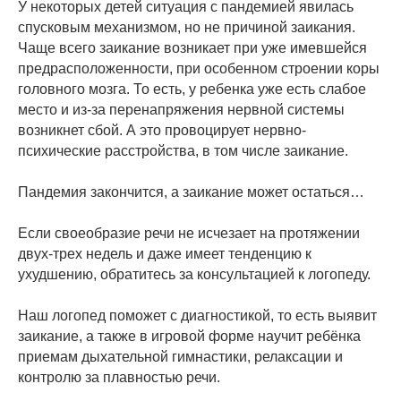
У некоторых детей ситуация с пандемией явилась
спусковым механизмом, но не причиной заикания.
Чаще всего заикание возникает при уже имевшейся
предрасположенности, при особенном строении коры
головного мозга. То есть, у ребенка уже есть слабое
место и из-за перенапряжения нервной системы
возникнет сбой. А это провоцирует нервно-
психические расстройства, в том числе заикание.
Пандемия закончится, а заикание может остаться…
Если своеобразие речи не исчезает на протяжении
двух-трех недель и даже имеет тенденцию к
ухудшению, обратитесь за консультацией к логопеду.
Наш логопед поможет с диагностикой, то есть выявит
заикание, а также в игровой форме научит ребёнка
приемам дыхательной гимнастики, релаксации и
контролю за плавностью речи.