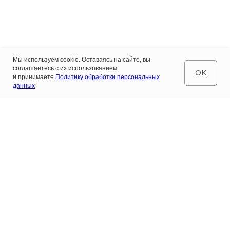
Мы используем cookie. Оставаясь на сайте, вы
соглашаетесь с их использованием
OK
и принимаете
Политику обработки персональных
данных
Пройдите консультацию
с логопедом бесплатно