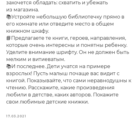
захочется обладать: схватить и убежать
из магазина.
📚Устройте небольшую библиотечку прямо в
его комнате или отведите место в общем
книжном шкафу.
📘Предлагаете те книги, героев, направления,
которые очень интересны и понятны ребенку.
Уделите внимание шрифту. Он не должен быть
мелким и витиеватым.
📚И последнее. Дети учатся на примере
взрослых! Пусть малыш почаще вас видит с
книгой. Показывайте, что сами неравнодушны к
чтению. Расскажите, какие произведения
любили в детстве, каких авторов. Покажите
свои любимые детские книжки.
17.03.2021