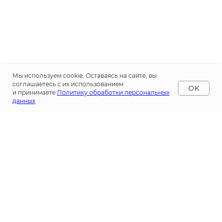
Мы используем cookie. Оставаясь на сайте, вы
соглашаетесь с их использованием
OK
и принимаете
Политику обработки персональных
данных
Пройдите
консультацию с