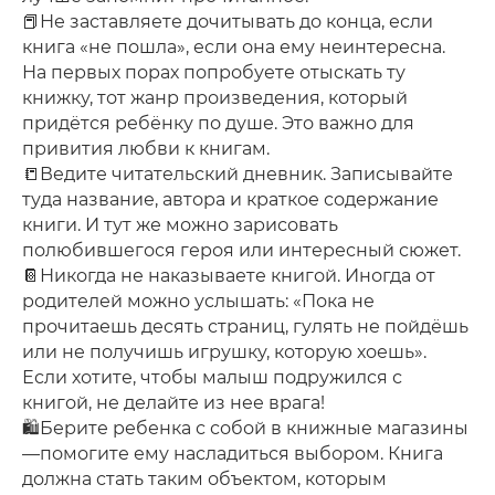
📕Не заставляете дочитывать до конца, если
книга «не пошла», если она ему неинтересна.
На первых порах попробуете отыскать ту
книжку, тот жанр произведения, который
придётся ребёнку по душе. Это важно для
привития любви к книгам.
📒Ведите читательский дневник. Записывайте
туда название, автора и краткое содержание
книги. И тут же можно зарисовать
полюбившегося героя или интересный сюжет.
📔Никогда не наказываете книгой. Иногда от
родителей можно услышать: «Пока не
прочитаешь десять страниц, гулять не пойдёшь
или не получишь игрушку, которую хоешь».
Если хотите, чтобы малыш подружился с
книгой, не делайте из нее врага!
🛍Берите ребенка с собой в книжные магазины
—помогите ему насладиться выбором. Книга
должна стать таким объектом, которым