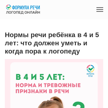
Нормы речи ребёнка в 4 и 5
лет: что должен уметь и
когда пора к логопеду