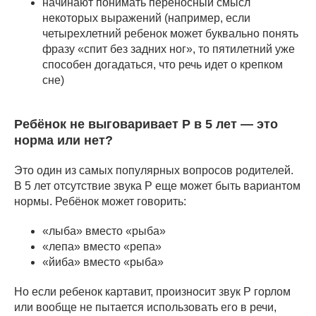
начинают понимать переносный смысл
некоторых выражений (например, если
четырехлетний ребенок может буквально понять
фразу «спит без задних ног», то пятилетний уже
способен догадаться, что речь идет о крепком
сне)
Ребёнок не выговаривает Р в 5 лет — это
норма или нет?
Это один из самых популярных вопросов родителей.
В 5 лет отсутствие звука Р еще может быть вариантом
нормы. Ребёнок может говорить:
«лыба» вместо «рыба»
«лепа» вместо «репа»
«йиба» вместо «рыба»
Но если ребенок картавит, произносит звук Р горлом
или вообще не пытается использовать его в речи,