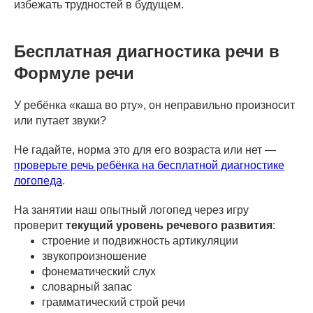
избежать трудностей в будущем.
Бесплатная диагностика речи в
Формуле речи
У ребёнка «каша во рту», он неправильно произносит
или путает звуки?
Не гадайте, норма это для его возраста или нет —
проверьте речь ребёнка на бесплатной диагностике
логопеда
.
На занятии наш опытный логопед через игру
проверит
текущий уровень речевого развития
:
строение и подвижность артикуляции
звукопроизношение
фонематический слух
словарный запас
грамматический строй речи