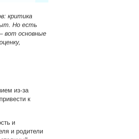
в: критика
пыт. Но есть
— вот основные
оценку,
ием из-за
привести к
сть и
еля и родители