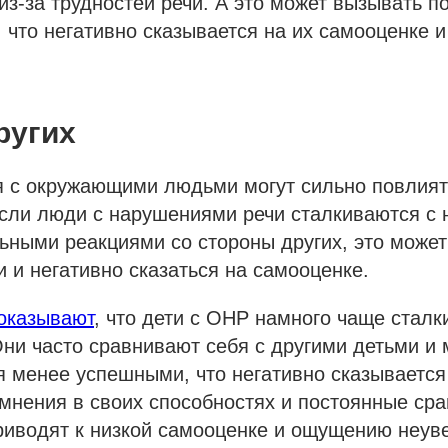
из-за трудностей речи. А это может вызывать п
у, что негативно сказывается на их самооценке
ругих
 с окружающими людьми могут сильно повлият
сли люди с нарушениями речи сталкиваются с 
ными реакциями со стороны других, это может
 и негативно сказаться на самооценке.
оказывают
, что дети с ОНР намного чаще сталк
ни часто сравнивают себя с другими детьми и 
я менее успешными, что негативно сказывается
мнения в своих способностях и постоянные сра
иводят к низкой самооценке и ощущению неуве