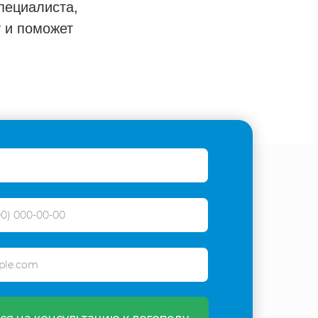
ециалиста,
 и поможет