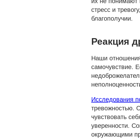
их не понимают 
стресс и тревог
благополучии.
Реакция д
Наши отношения
самочувствие. Е
недоброжелатель
неполноценности
Исследования п
тревожностью. О
чувствовать себ
уверенности. Со
окружающими пр