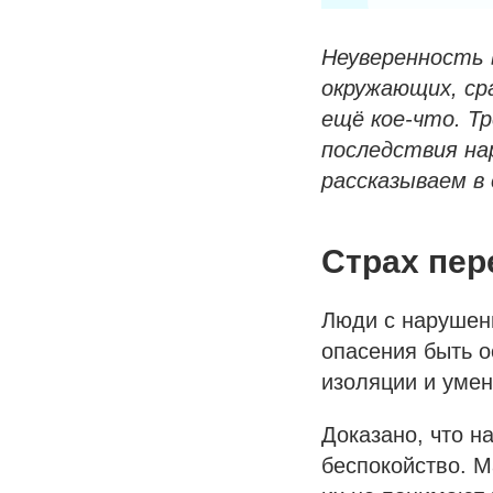
Неуверенность 
окружающих, ср
ещё кое-что. Т
последствия нар
рассказываем в
Страх пе
Люди с нарушени
опасения быть о
изоляции и умен
Доказано, что н
беспокойство. М