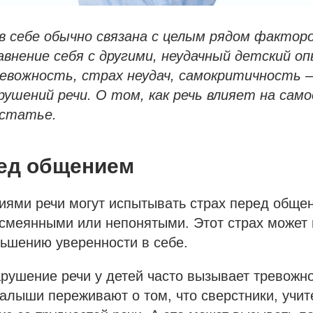
в себе обычно связана с целым рядом факторо
авнение себя с другими, неудачный детский о
ревожность, страх неудач, самокритичность 
ушений речи. О том, как речь влияет на само
 статье.
ред общением
ями речи могут испытывать страх перед общен
смеянными или непонятыми. Этот страх может 
ьшению уверенности в себе.
арушение речи у детей часто вызывает тревожно
алыши переживают о том, что сверстники, учит