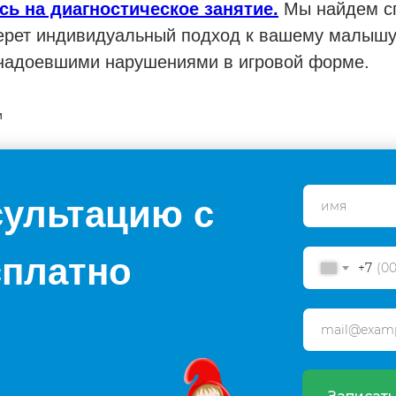
ь на диагностическое занятие.
Мы найдем сп
ерет индивидуальный подход к вашему малышу
 надоевшими нарушениями в игровой форме.
и
сультацию с
сплатно
+7