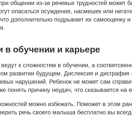
при общении из-за речевых трудностей может б
огут опасаться осуждения, насмешек или негат
 что дополнительно подрывает их самооценку и
я.
 в обучении и карьере
ведут к сложностям в обучении, а соответсвенн
ом развитии будущем. Дислексия и дисграфия
евых нарушений. Ребенок не может сам справи
же понять причину неудач, что сказывается на 
ложностей можно избежать. Поможет в этом ран
ерить речь своего малыша бесплатно вы всегд