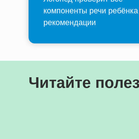
компоненты речи ребёнка
рекомендации
Читайте полез