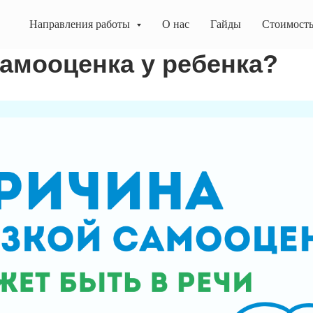
Направления работы
О нас
Гайды
Стоимост
самооценка у ребенка?