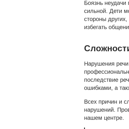
Боязнь неудачи 
сильной. Дети м
стороны других,
избегать общени
Сложности
Нарушения речи 
профессиональн
последствие реч
ошибками, а так
Всех причин и с
нарушений. Пров
нашем центре.