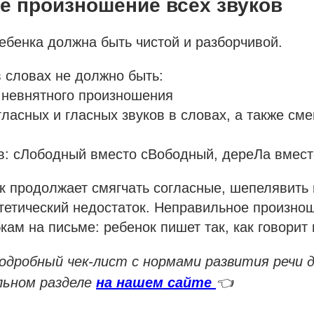
е произношение всех звуков
ребенка должна быть чистой и разборчивой.
в словах не должно быть:
 невнятного произношения
гласных и гласных звуков в словах, а также см
в: сЛободный вместо сВободный, дереЛа вмес
 продолжает смягчать согласные, шепелявить 
стетический недостаток. Неправильное произно
кам на письме: ребенок пишет так, как говорит
одробный чек-лист с нормами развития речи д
льном разделе
на нашем сайте
👈