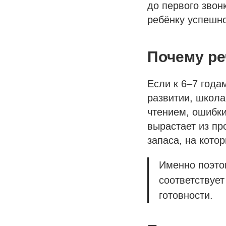
до первого звон
ребёнку успешно
Почему р
Если к 6–7 года
развитии, школа
чтением, ошибки
вырастает из пр
запаса, на кото
Именно поэтом
соответствуе
готовности.