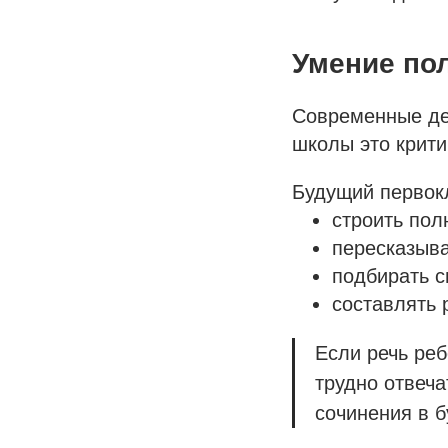
Умение по
Современные дет
школы это крити
Будущий первок
строить пол
пересказыв
подбирать 
составлять 
Если речь реб
трудно отвеча
сочинения в 