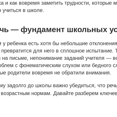
ка и как вовремя заметить трудности, которые 
 учиться в школе.
ечь — фундамент школьных у
м у ребенка есть хотя бы небольшие отклонени
 превратится для него в сплошное испытание. 
 на письме, непонимание заданий учителя — вс
облем с фонематическим слухом или бедного с
рые родители вовремя не обратили внимания.
у задолго до школы важно убедиться, что реч
т возрастным нормам. Давайте разберем ключе