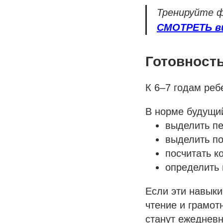
Тренируйте ф
СМОТРЕТЬ в
Готовность
К 6–7 годам реб
В норме будущий
выделить пе
выделить по
посчитать к
определить 
Если эти навыки
чтение и грамот
станут ежеднев