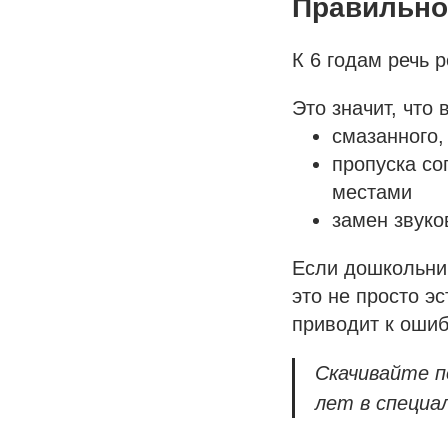
Правильно
К 6 годам речь 
Это значит, что 
смазанного,
пропуска со
местами
замен звуко
Если дошкольник
это не просто э
приводит к ошиб
Скачивайте п
лет в специа