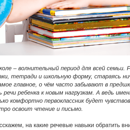
коле – волнительный период для всей семьи. 
ки, тетради и школьную форму, стараясь ни
амое главное, о чём часто забывают в предшк
 речи ребенка к новым нагрузкам. А ведь име
лько комфортно первоклассник будет чувствов
стро освоит чтение и письмо.
асскажем, на какие речевые навыки обратить в