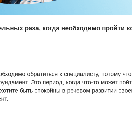
ельных раза, когда необходимо пройти 
обходимо обратиться к специалисту, потому что
ундамент. Это период, когда что-то может пойт
хотите быть спокойны в речевом развитии сво
нт.