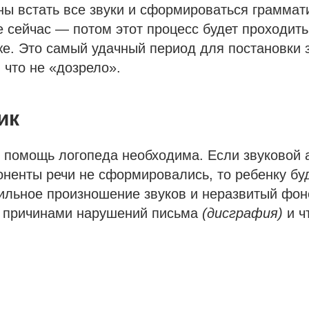
ны встать все звуки и сформироваться граммат
е сейчас — потом этот процесс будет проходит
е. Это самый удачный период для постановки 
 что не «дозрело».
ик
 помощь логопеда необходима. Если звуковой 
ненты речи не сформировались, то ребенку бу
вильное произношение звуков и неразвитый фо
ть причинами нарушений письма
(дисграфия)
и ч