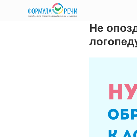
Не опозд
логопед