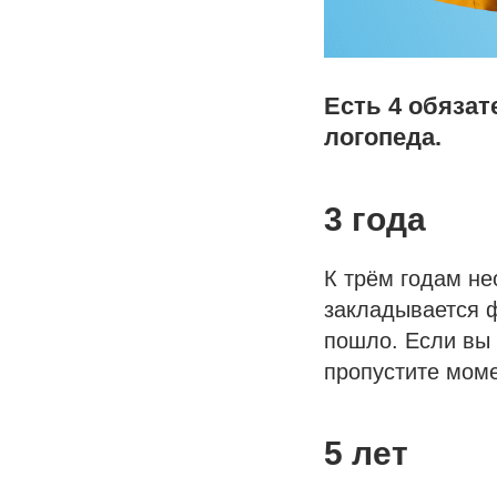
Есть 4 обязат
логопеда.
3 года
К трём годам не
закладывается ф
пошло. Если вы 
пропустите моме
5 лет