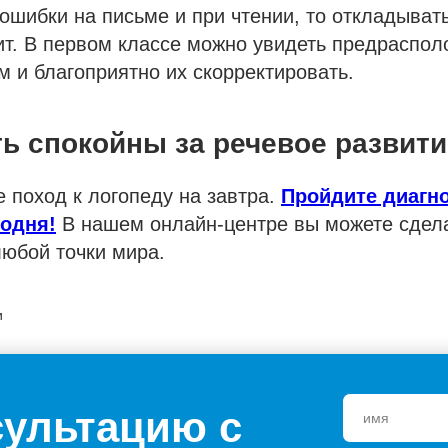
ошибки на письме и при чтении, то откладыват
ит. В первом классе можно увидеть предраспол
 и благоприятно их скорректировать.
ь спокойны за речевое развити
 поход к логопеду на завтра.
Пройдите диагн
годня!
В нашем онлайн-центре вы можете сдела
любой точки мира.
и
сультацию с