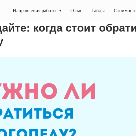
Направления работы
О нас
Гайды
Стоимост
айте: когда стоит обрати
у