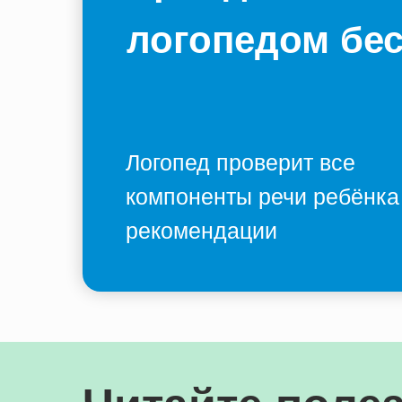
логопедом бе
Логопед проверит все
компоненты речи ребёнка
рекомендации