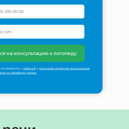
ся на консультацию к логопеду
 соглашаетесь с
офертой
и
политикой обработки персональных
асие на обработку данных