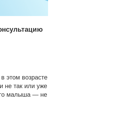
консультацию
 в этом возрасте
и не так или уже
его малыша — не