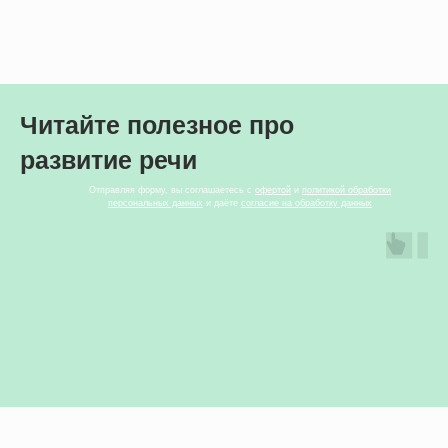
Читайте полезное про
развитие речи
Отправляя форму, вы соглашаетесь с
офертой
и
политикой обработки
персональных данных
и даёте
согласие на обработку данных