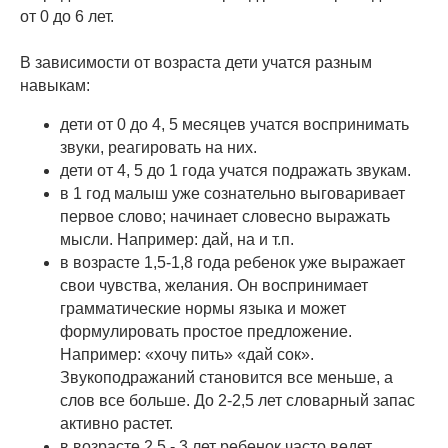
от 0 до 6 лет.
В зависимости от возраста дети учатся разным
навыкам:
дети от 0 до 4, 5 месяцев учатся воспринимать
звуки, реагировать на них.
дети от 4, 5 до 1 года учатся подражать звукам.
в 1 год малыш уже сознательно выговаривает
первое слово; начинает словесно выражать
мысли. Например: дай, на и т.п.
в возрасте 1,5-1,8 года ребенок уже выражает
свои чувства, желания. Он воспринимает
грамматические нормы языка и может
формулировать простое предложение.
Например: «хочу пить» «дай сок».
Звукоподражаний становится все меньше, а
слов все больше. До 2-2,5 лет словарный запас
активно растет.
в возрасте 2.5 - 3 лет ребенок часто ведет