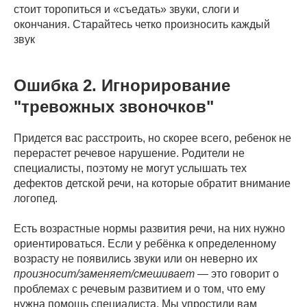
стоит торопиться и «съедать» звуки, слоги и
окончания. Старайтесь четко произносить каждый
звук
Ошибка 2. Игнорирование
"тревожных звоночков"
Придется вас расстроить, но скорее всего, ребенок не
перерастет речевое нарушение. Родители не
специалисты, поэтому не могут услышать тех
дефектов детской речи, на которые обратит внимание
логопед.
Есть возрастные нормы развития речи, на них нужно
ориентироваться. Если у ребёнка к определенному
возрасту не появились звуки или он неверно их
произносит/заменяет/смешивает
— это говорит о
проблемах с речевым развитием и о том, что ему
нужна помощь специалиста. Мы упростили вам