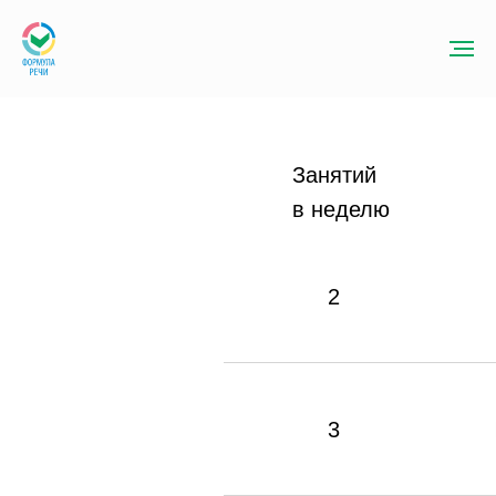
Занятий
в неделю
2
3