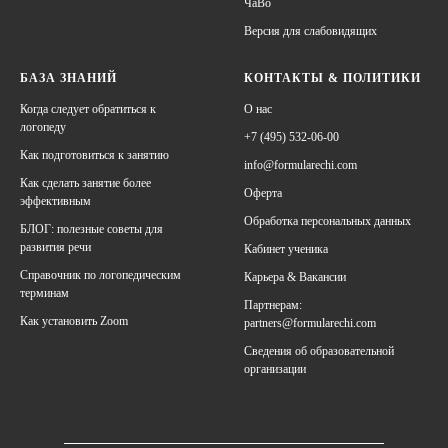
ЧаВо
Версия для слабовидящих
БАЗА ЗНАНИЙ
КОНТАКТЫ & ПОЛИТИКИ
Когда следует обратиться к
О наc
логопеду
+7 (495) 532-06-00
Как подготовиться к занятию
info@formularechi.com
Как сделать занятие более
Оферта
эффективным
Обработка персональных данных
БЛОГ: полезные советы для
развития речи
Кабинет ученика
Справочник по логопедическим
Карьера & Вакансии
терминам
Партнерам:
Как установить Zoom
partners@formularechi.com
Сведения об образовательной
организации