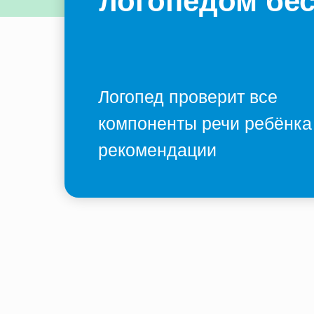
логопедом бе
Логопед проверит все
компоненты речи ребёнка
рекомендации