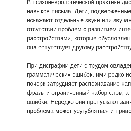
В психоневрологической практике ди
навыков письма. Дети, подверженные
искажают отдельные звуки или звуча
отсутствии проблем с развитием инте
расстройствами, которые обусловлен
она сопутствует другому расстройств
При дисграфии дети с трудом овладе
грамматических ошибок, ими редко и
почерк затрудняет распознавание нап
фразы и ограниченный набор слов, а
ошибки. Нередко они пропускают зан
проблема может усугубляться и приво