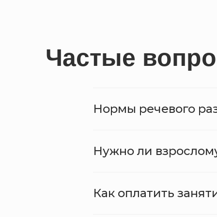
Частые вопр
Нормы речевого раз
Нужно ли взрослому
Как оплатить занят