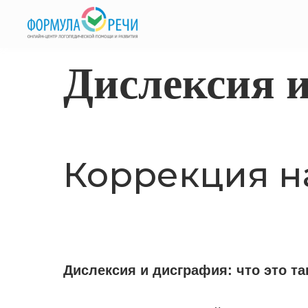
Дислексия 
Коррекция н
Дислексия и дисграфия: что это та