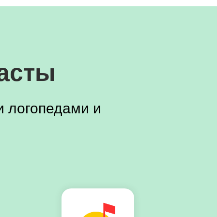
касты
 логопедами и