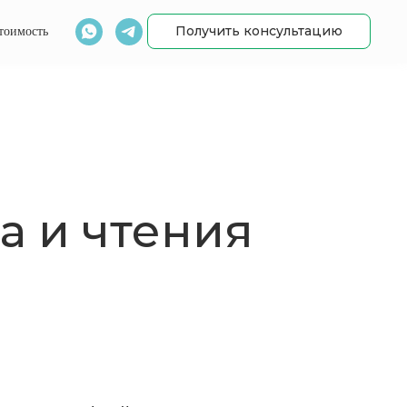
Получить консультацию
тоимость
а и чтения