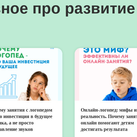
ное про развитие
му занятия с логопедом
Онлайн-логопед: мифы и
о инвестиция в будущее
реальность. Почему заня
нка, а не просто
онлайн помогают детям
авление звуков
достигать результата