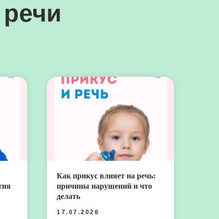
 речи
Как прикус влияет на речь:
тия
причины нарушений и что
делать
17.07.2026