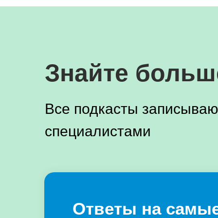
Знайте больш
Все подкасты записываю
специалистами
Ответы на самы