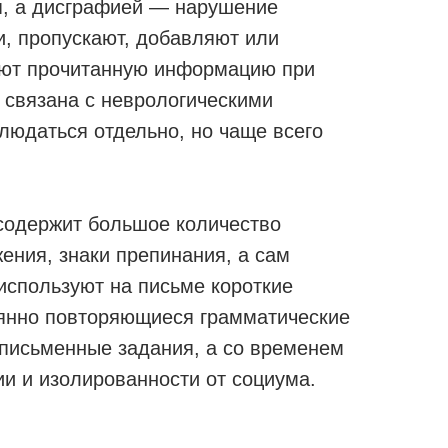
я, а дисграфией — нарушение
и, пропускают, добавляют или
вают прочитанную информацию при
 связана с неврологическими
людаться отдельно, но чаще всего
содержит большое количество
ения, знаки препинания, а сам
 используют на письме короткие
тоянно повторяющиеся грамматические
 письменные задания, а со временем
ии и изолированности от социума.